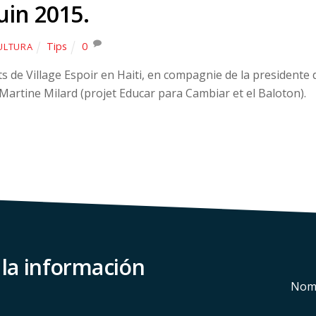
uin 2015.
Tips
0
ULTURA
s de Village Espoir en Haiti, en compagnie de la presidente 
: Martine Milard (projet Educar para Cambiar et el Baloton).
 la información
Nom