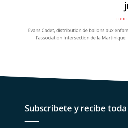
j
EDUC
Evans Cadet, distribution de ballons aux enfant
l`association Intersection de la Martinique
Subscríbete y recibe toda