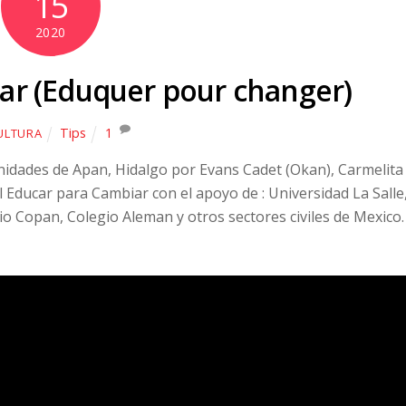
15
2020
ar (Eduquer pour changer)
Tips
1
ULTURA
idades de Apan, Hidalgo por Evans Cadet (Okan), Carmelita
 Educar para Cambiar con el apoyo de : Universidad La Salle
o Copan, Colegio Aleman y otros sectores civiles de Mexico.