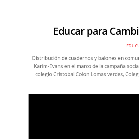
Educar para Cambi
EDUC
Distribución de cuadernos y balones en comun
Karim-Evans en el marco de la campaña social
colegio Cristobal Colon Lomas verdes, Colegi